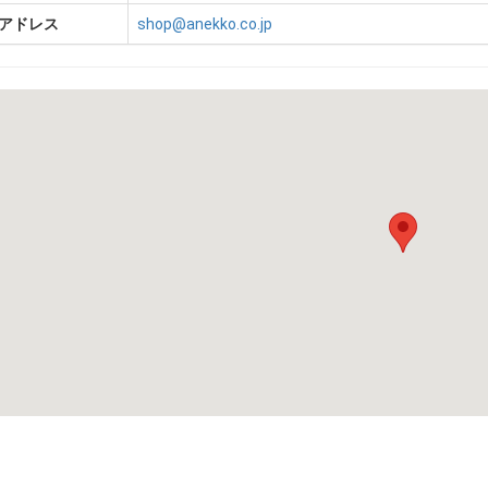
アドレス
shop@anekko.co.jp