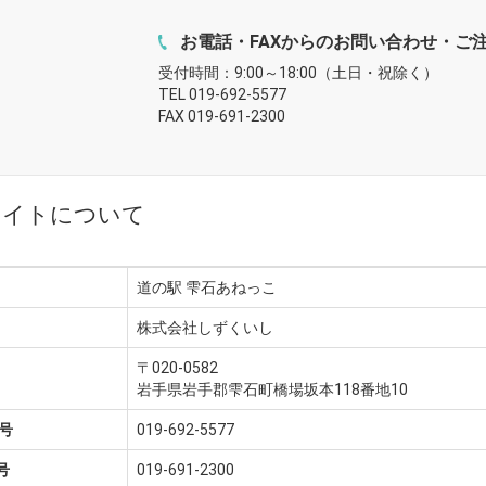
お電話・FAXからのお問い合わせ・ご
受付時間：9:00～18:00（土日・祝除く）
TEL 019-692-5577
FAX 019-691-2300
サイトについて
道の駅 雫石あねっこ
株式会社しずくいし
〒020-0582
岩手県岩手郡雫石町橋場坂本118番地10
号
019-692-5577
号
019-691-2300