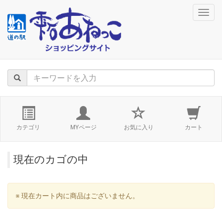
navig
カテゴリ
MYページ
お気に入り
カート
現在のカゴの中
※ 現在カート内に商品はございません。