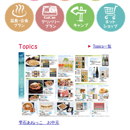
Topics一覧
雫石あねっこ お中元