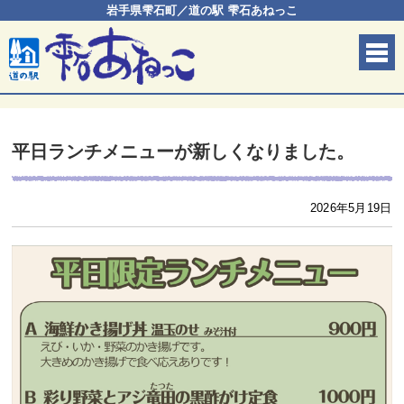
岩手県雫石町／道の駅 雫石あねっこ
平日ランチメニューが新しくなりました。
2026年5月19日