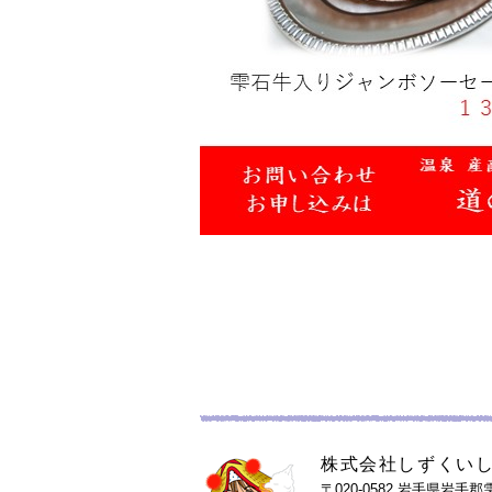
株式会社しずくい
〒020-0582
岩手県岩手郡雫