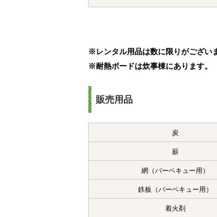
※レンタル用品は数に限りがござい
※耐熱ボードは炊事棟にあります。
販売用品
炭
薪
網（バーベキュー用）
鉄板（バーベキュー用）
着火剤